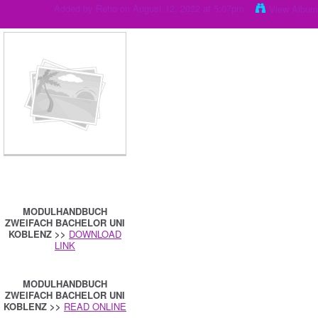
Added by
Reho
on August 12, 2022 at 5:07pm
View Albu
MODULHANDBUCH
ZWEIFACH BACHELOR UNI
KOBLENZ >>
DOWNLOAD
LINK
MODULHANDBUCH
ZWEIFACH BACHELOR UNI
KOBLENZ >>
READ ONLINE