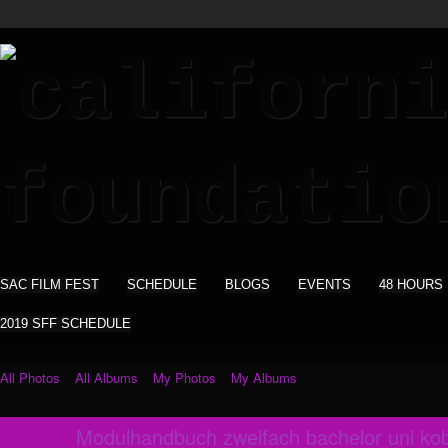
SAC FILM FEST
SCHEDULE
BLOGS
EVENTS
48 HOURS
2019 SFF SCHEDULE
All Photos
All Albums
My Photos
My Albums
Modulhandbuch zweifach bachelor uni ko