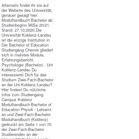
Alternativ findet ihr sie auf
der Website des Universität,
genauer gesagt hier.
Modulhandbuch Bachelor ab
Studienbeginn WiSe 20/21.
Stand: 27.10.2020.Die
Universität Koblenz-Landau
ist die einzige Institution in
Der Bachelor of Education
Studiengang Chemie gliedert
sich in mehrere Module,
Erfahrungsbericht.
Psychologie (Bachelor) · Uni
Koblenz-Landau Du
interessierst Dich für das
Studium Zwei-Fach-Bachelor
an der Uni Koblenz-Landau?
Hier findest Du nützliche
Infos zum Studiengang.
Campus Koblenz
Modulhandbuch Bachelor of
Education Physik - Lehramt
an und Zwei-Fach-Bachelor
Modulhandbuch (Koblenz)
gedruckt am Seite 1 von 70.
der Zwei-Fach-Bachelor
Studierenden an der