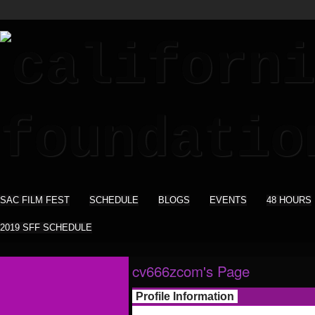
SAC FILM FEST
SCHEDULE
BLOGS
EVENTS
48 HOURS
2019 SFF SCHEDULE
cv666zcom's Page
Profile Information