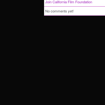
Join California Film Foundation
No comments yet!