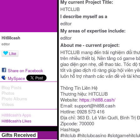
My current Project Title:
HITCLUB
I describe myself as a
editor
My areas of expertise include:
editor
Hit88cash
editor
About me - current project:
HITCLUB mang đến trải nghiệm đổi thưở
Like
trên nhiều thiết bị. Nền tảng có game bài
giao diện gọn nhẹ, dễ thao tác. Tốc độ 
tốt và giao dịch rõ ràng giúp hội viên 
Share on Facebook
luôn hỗ trợ nhanh các vấn đề về tài kh
MySpace
Blog Posts
Thông Tin Liên Hệ
Photos
Thương hiệu: HITCLUB
Photo Albums
Website:
https://hit88.cash/
Videos
Email: support@hit88.cash
Hotline: 0928 573 416
Hit88cash's Apps
Địa chỉ: 363 Đ. Lê Văn Quới, Bình Trị
Hit88cash's Likes
Zipcode: 700000
Hashtags
#hitclub #hitclubcasino #slotgamehitclu
Gifts Received