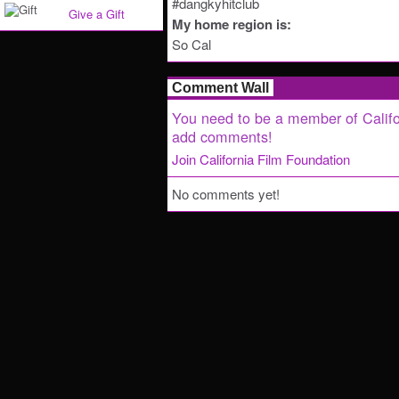
#dangkyhitclub
Give a Gift
My home region is:
So Cal
Comment Wall
You need to be a member of Califo
add comments!
Join California Film Foundation
No comments yet!