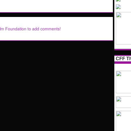
ilm Foundation to add comments!
CFF Th