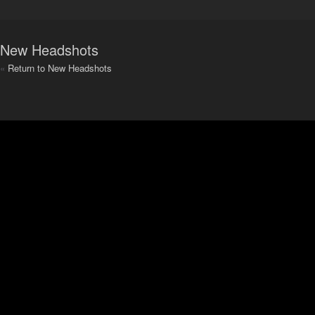
New Headshots
«
Return to New Headshots