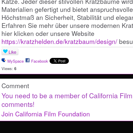
Katze. Jeder dieser stilvollen Kratzbäume wir
Materialien gefertigt und bietet anspruchsvoll
Höchstmaß an Sicherheit, Stabilität und eleg
Erfahren Sie mehr über unsere modernen Kra
hier klicken oder unsere Website
https://kratzhelden.de/kratzbaum/design/
besu
Like
MySpace
Facebook
Views:
6
Comment
You need to be a member of California Fil
comments!
Join California Film Foundation