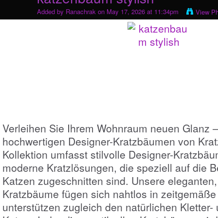
Added by
Ranachrak
on May 17, 2026 at 11:34pm
View P
Verleihen Sie Ihrem Wohnraum neuen Glanz –
hochwertigen Designer-Kratzbäumen von Krat
Kollektion umfasst stilvolle Designer-Kratzbä
moderne Kratzlösungen, die speziell auf die B
Katzen zugeschnitten sind. Unsere eleganten
Kratzbäume fügen sich nahtlos in zeitgemäße 
unterstützen zugleich den natürlichen Kletter- 