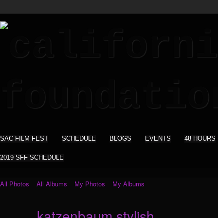
SAC FILM FEST
SCHEDULE
BLOGS
EVENTS
48 HOURS
2019 SFF SCHEDULE
All Photos
All Albums
My Photos
My Albums
katzenbaum stylish