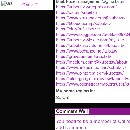
Mail: kubetmanagement@gmail.com
Give a Gift
https://kubetztv.wordpress.com/
https://x.com/kubetztv
https://www.youtube.com/@kubetztv
https://500px.com/p/kubetztv
https://bit.ly/m/kubetztv
https://www.blogger.com/profile/0298
https://kubetztv.wixsite.com/my-site-1
https://kubetztv.systeme.io/kubetztv
https://www.behance.net/kubtztv
https://gravatar.com/kubetztv
https://medium.com/@kubetztv/about
https://www.linkedin.com/in/kubetztv/
https://www.pinterest.com/kubetztv/
https://sites.google.com/view/kubetztv/
https://www.openstreetmap.org/user/ku
My home region is:
So Cal
Comment Wall
You need to be a member of Califo
add comments!