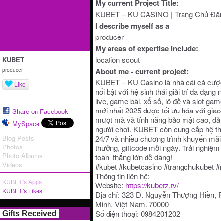
My current Project Title:
KUBET – KU CASINO | Trang Chủ Đăn
I describe myself as a
producer
My areas of expertise include:
location scout
KUBET
producer
About me - current project:
KUBET – KU Casino là nhà cái cá cược
Like
nổi bật với hệ sinh thái giải trí đa dạn
live, game bài, xổ số, lô đề và slot g
mới nhất 2025 được tối ưu hóa với giao 
Share on Facebook
mượt mà và tính năng bảo mật cao, đảm
MySpace
người chơi. KUBET còn cung cấp hệ thốn
Blog Posts
24/7 và nhiều chương trình khuyến mãi
Photos
thưởng, giftcode mỗi ngày. Trải nghiệm
Photo Albums
toàn, thắng lớn dễ dàng!
Videos
#kubet #kubetcasino #trangchukubet #
Thông tin liên hệ:
KUBET's Apps
Website:
https://kubetz.tv/
KUBET's Likes
Địa chỉ: 323 Đ. Nguyễn Thượng Hiền, 
Minh, Việt Nam. 70000
Số điện thoại: 0984201202
Gifts Received