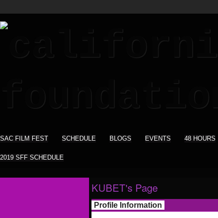
SAC FILM FEST
SCHEDULE
BLOGS
EVENTS
48 HOURS
2019 SFF SCHEDULE
KUBET's Page
Profile Information