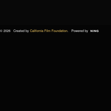
© 2026 Created by
California Film Foundation
. Powered by