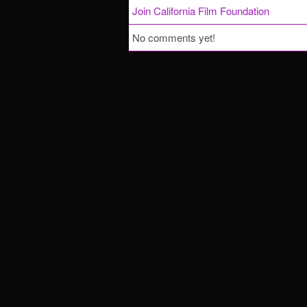
Join California Film Foundation
No comments yet!