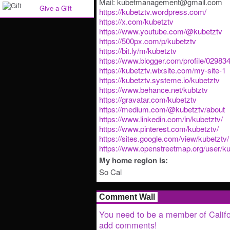
Mail: kubetmanagement@gmail.com
Give a Gift
https://kubetztv.wordpress.com/
https://x.com/kubetztv
https://www.youtube.com/@kubetztv
https://500px.com/p/kubetztv
https://bit.ly/m/kubetztv
https://www.blogger.com/profile/0298
https://kubetztv.wixsite.com/my-site-1
https://kubetztv.systeme.io/kubetztv
https://www.behance.net/kubtztv
https://gravatar.com/kubetztv
https://medium.com/@kubetztv/about
https://www.linkedin.com/in/kubetztv/
https://www.pinterest.com/kubetztv/
https://sites.google.com/view/kubetztv/
https://www.openstreetmap.org/user/ku
My home region is:
So Cal
Comment Wall
You need to be a member of Califo
add comments!