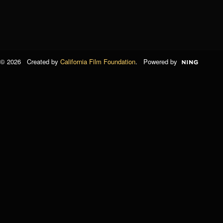
© 2026 Created by
California Film Foundation
. Powered by