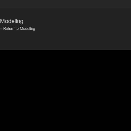
Modeling
«
Return to Modeling