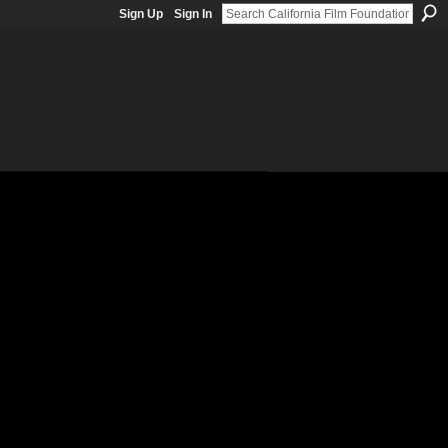
Sign Up
Sign In